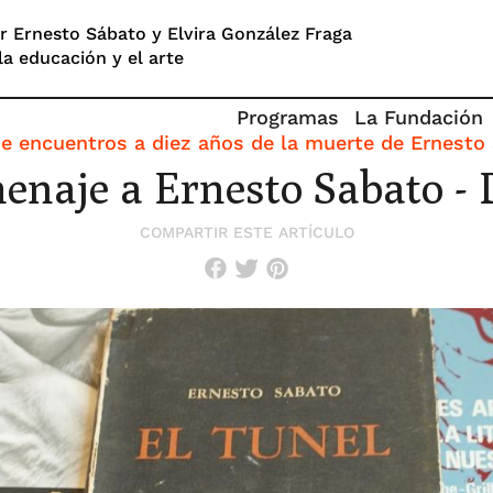
 Ernesto Sábato y Elvira González Fraga
la educación y el arte
Programas
La Fundación
de encuentros a diez años de la muerte de Ernesto
naje a Ernesto Sabato - 
COMPARTIR ESTE ARTÍCULO