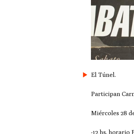
El Túnel.
Participan Car
Miércoles 28 de
-12 hs. horario 