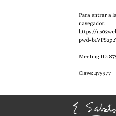
Para entrar a l
navegador:
https://us02we
pwd=b1VPS2p
Meeting ID: 87
Clave: 475977